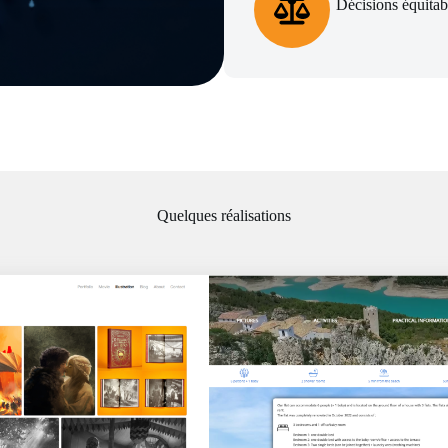
Décisions équitab
Quelques réalisations