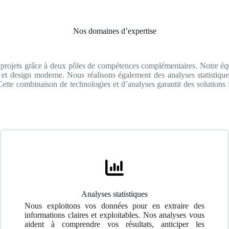
Nos domaines d’expertise
s projets grâce à deux pôles de compétences complémentaires. Notre équi
et design moderne. Nous réalisons également des analyses statistiques
ette combinaison de technologies et d’analyses garantit des solutions f
Analyses statistiques
Nous exploitons vos données pour en extraire des
informations claires et exploitables. Nos analyses vous
aident à comprendre vos résultats, anticiper les