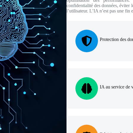
optimisation des performances.
confidentialité des données, éviter l
l’utilisateur. L’IA n’est pas une fin
Protection des do
IA au service de v