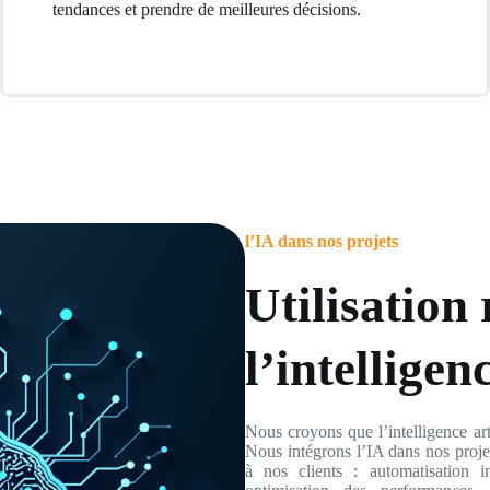
tendances et prendre de meilleures décisions.
l’IA dans nos projets
Utilisation
l’intelligenc
Nous croyons que l’intelligence arti
Nous intégrons l’IA dans nos proje
à nos clients : automatisation i